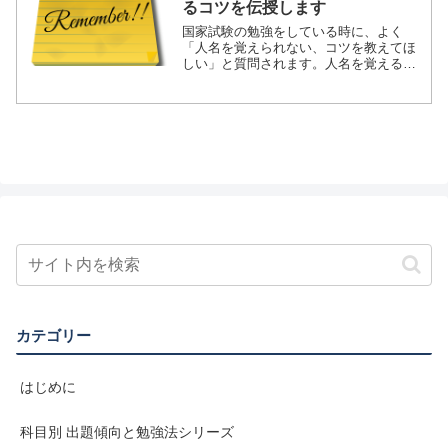
るコツを伝授します
国家試験の勉強をしている時に、よく
「人名を覚えられない、コツを教えてほ
しい」と質問されます。人名を覚えるコ
ツは3つしかないと思っています。①覚え
る「人」をまず絞るこれまでの過去問を
全てピックアップすると、250名以上の人
が出題されています。...
カテゴリー
はじめに
科目別 出題傾向と勉強法シリーズ