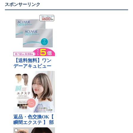
スポンサーリンク