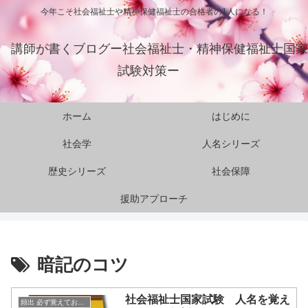
今年こそ社会福祉士や精神保健福祉士の合格者の1人になる！
講師が書くブログー社会福祉士・精神保健福祉士国家
試験対策ー
ホーム
はじめに
社会学
人名シリーズ
歴史シリーズ
社会保障
援助アプローチ
暗記のコツ
社会福祉士国家試験 人名を覚え
頻出 必ず覚えておきたい人名シリーズ