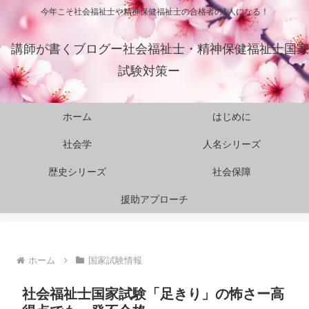
今年こそ社会福祉士や精神保健福祉士の合格者の1人になる！
講師が書くブログー社会福祉士・精神保健福祉士国家
試験対策ー
ホーム
はじめに
社会学
人名シリーズ
歴史シリーズ
社会保障
援助アプローチ
ホーム
国家試験情報
社会福祉士国家試験「足きり」の怖さー高