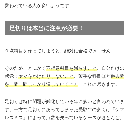
救われている人が多いようです
足切りは本当に注意が必要！
０点科目を作ってしまうと、絶対に合格できません。
そのため、とにかく
不得意科目を減らすこと
、自分だけの
感覚で
ヤマをかけたりしないこと
、苦手な科目ほど
過去問
を一問一問しっかり潰していくこと
、これに尽きます。
足切りは特に問題が難化している年に多いと言われていま
す。一方で足切りにあってしまった受験生の多くは「ケア
レスミス」によって点数を失っているケースがほとんど。