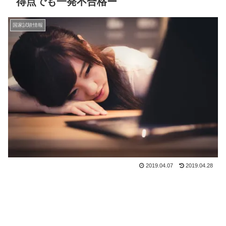
得点でも一発不合格ー
国家試験情報
2019.04.07
2019.04.28