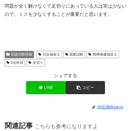
問題が全く解けなくて足切りにあっている人は実は少ない
ので、ミスを少なくすることが重要だと思います。
国家試験情報
社会福祉士
国家試験
精神保健福祉士
0点科目
足切り
シェアする
LINE
コピー
現役講師stkmt
関連記事
こちらも参考になりますよ